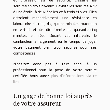
serrures en trois niveaux. Il existe les serrures A2P
à une étoile, à deux étoiles et à trois étoiles. Elles
octroient respectivement une résistance en
laboratoire de cinq, dix, quinze minutes maximum
en virtuel et de dix, trente et quarante-cinq
minutes en réel. Durant cet intervalle, le
cambrioleur a largement eu le temps de juger
votre bâtiment bien trop sécurisé pour ses
compétences.
N’hésitez donc pas à faire appel à un
professionnel pour la pose de votre serrure
certifiée. Vous aurez
plus d’informations via ce
lien
.
Un gage de bonne foi auprès
de votre assureur