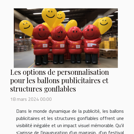
Les options de personnalisation
pour les ballons publicitaires et
structures gonflables
18 mars 2024 00:00
Dans le monde dynamique de la publicité, les ballons
publicitaires et les structures gonflables offrent une
visibilité inégalée et un impact visuel mémorable. Qu'il
s'agisse de l'inauguration d'un magasin, d'un festival