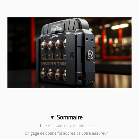
Sommaire
Une résistance exceptionnelle
Un gage de bonne foi auprès de votre assureur