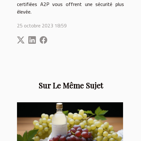
certifiées A2P vous offrent une sécurité plus
élevée.
25 octobre 2023 18:59
Sur Le Même Sujet