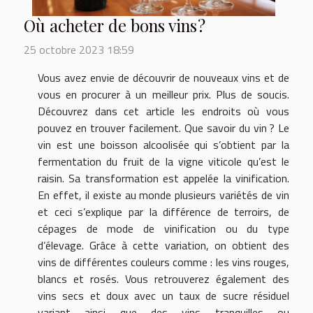
Où acheter de bons vins ?
25 octobre 2023 18:59
Vous avez envie de découvrir de nouveaux vins et de
vous en procurer à un meilleur prix. Plus de soucis.
Découvrez dans cet article les endroits où vous
pouvez en trouver facilement. Que savoir du vin ? Le
vin est une boisson alcoolisée qui s’obtient par la
fermentation du fruit de la vigne viticole qu’est le
raisin. Sa transformation est appelée la vinification.
En effet, il existe au monde plusieurs variétés de vin
et ceci s’explique par la différence de terroirs, de
cépages de mode de vinification ou du type
d’élevage. Grâce à cette variation, on obtient des
vins de différentes couleurs comme : les vins rouges,
blancs et rosés. Vous retrouverez également des
vins secs et doux avec un taux de sucre résiduel
variant ainsi que des vins tranquilles ou