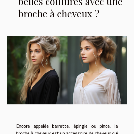
belles coiffures avec une
broche à cheveux ?
Encore appelée barrette, épingle ou pince, la
broche à cheveux est un accessoire de cheveux qui