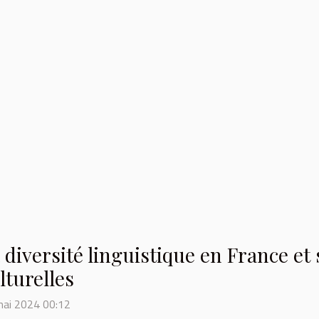
 diversité linguistique en France et
lturelles
mai 2024 00:12