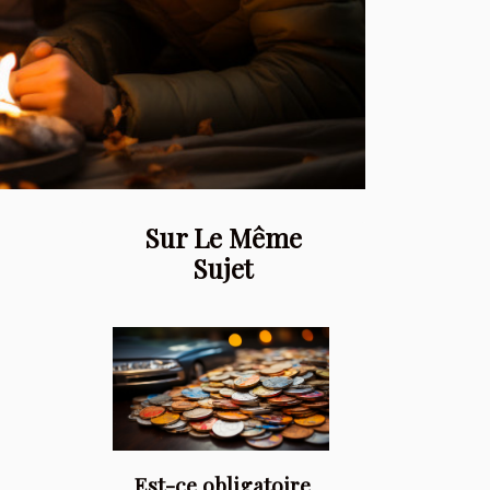
Sur Le Même
Sujet
Est-ce obligatoire