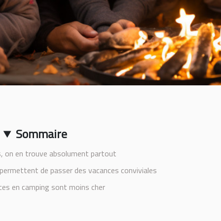
Sommaire
, on en trouve absolument partout
permettent de passer des vacances conviviales
ces en camping sont moins cher