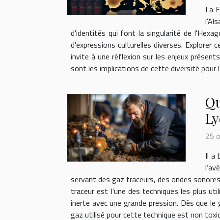
La F
l'Al
d'identités qui font la singularité de l'He
d'expressions culturelles diverses. Explorer 
invite à une réflexion sur les enjeux présent
sont les implications de cette diversité pour l
Qu
Ly
25 
Il a
l’av
servant des gaz traceurs, des ondes sonores 
traceur est l’une des techniques les plus uti
inerte avec une grande pression. Dès que le g
gaz utilisé pour cette technique est non toxiq