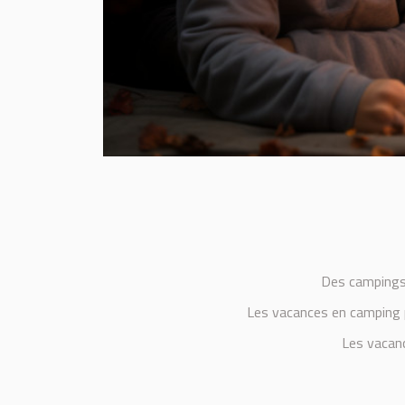
Des campings
Les vacances en camping 
Les vacan