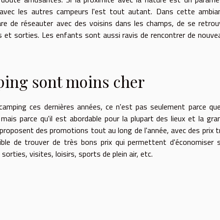
 avec les autres campeurs l'est tout autant. Dans cette ambia
rare de réseauter avec des voisins dans les champs, de se retrou
tes et sorties. Les enfants sont aussi ravis de rencontrer de nouve
ping sont moins cher
e camping ces dernières années, ce n'est pas seulement parce que
mais parce qu'il est abordable pour la plupart des lieux et la gra
roposent des promotions tout au long de l'année, avec des prix t
ible de trouver de très bons prix qui permettent d'économiser 
rties, visites, loisirs, sports de plein air, etc.