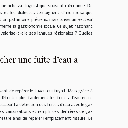
r une richesse linguistique souvent méconnue. De
ales et les dialectes témoignent d'une mosaïque
t un patrimoine précieux, mais aussi un vecteur
et même la gastronomie locale. Ce sujet fascinant
 valorise-t-elle ses langues régionales ? Quelles
cher une fuite d’eau à
vant de repérer le tuyau qui fuyait. Mais grâce à
détecter plus facilement les fuites d’eau en ce
aceur La détection des fuites d’eau avec le gaz
des canalisations et remplir ces dernières de gaz
mettre ainsi de repérer l’emplacement fissuré. Le