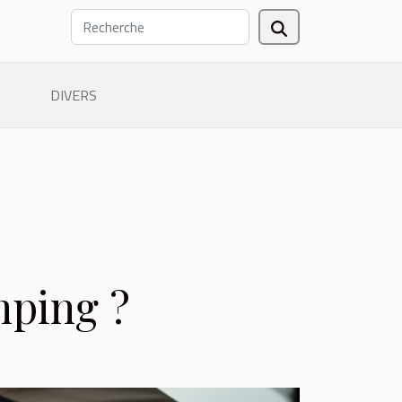
DIVERS
mping ?