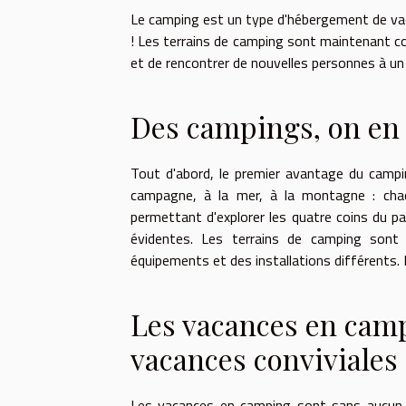
Le camping est un type d'hébergement de vac
! Les terrains de camping sont maintenant c
et de rencontrer de nouvelles personnes à un
Des campings, on en
Tout d'abord, le premier avantage du campi
campagne, à la mer, à la montagne : chaq
permettant d'explorer les quatre coins du 
évidentes. Les terrains de camping sont
équipements et des installations différents. 
Les vacances en cam
vacances conviviales
Les vacances en camping sont sans aucun d