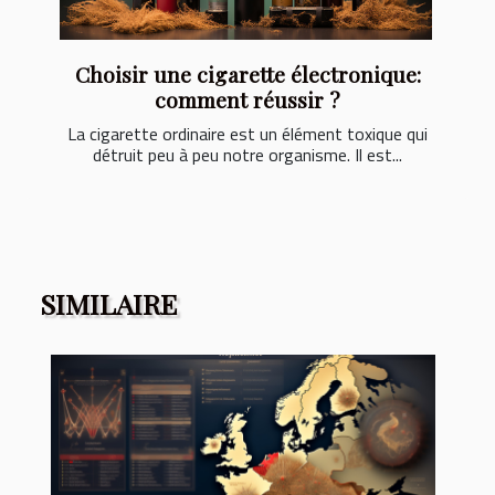
Choisir une cigarette électronique:
comment réussir ?
La cigarette ordinaire est un élément toxique qui
détruit peu à peu notre organisme. Il est...
SIMILAIRE