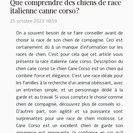
Que comprendre des chiens de race
italienne canne corso ?
25 octobre 2023 18:59
On a souvent besoin de se faire conseiller avant de
choisir la race de son chien de compagnie. Ceci est
certainement dû à un manque d’information sur les
races de chien. C’est pour cela que cet article vous
présente la race italienne cane corso. Description du
chien cane corso Le chien Cane Corso est un chien qui
combine force et élégance. C’est une race idéale pour
les familles à la recherche d’un animal obéissant, avec
un entretien simple, et un personnage dédié à la
garde et au travail. Si vous comptez le choisir comme
chien de compagnie, découvrez plus de conseils ici .
D’autres part, son agilité et sa puissance sont
surprenantes pour une race de chien molosse. Le
Cane Corso est un excellent chien de garde son
apparence est imposante, la confiance en soi qu’il