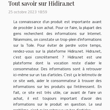
Tout savoir sur Hidira.net
25 octobre 2023 18:59
La connaissance d’un produit est importante avant
de procéder à son achat. Pour ce faire, la plupart des
gens recherchent des informations sur Internet.
Néanmoins, on constate un trop-plein d’informations
sur la Toile. Pour éviter de perdre votre temps,
rendez-vous sur la plateforme Hidira.net. Hidra.net,
c’est quoi concrètement ? Hidira.net est une
plateforme dont la vocation reste d’aider le
consommateur. Des informations sont à retrouver
ici-même sur un tas d’articles. C’est ça le leitmotiv de
ce site web, aider le consommateur à trouver des
informations sur les produits qui l’intéressent. En
fait, ce site est très utile, car avant de faire un
achat, il est toujours important d’avoir des
informations sur le produit en question. Le seul
problème, c’est qu’on retrouve un tas d’articles...