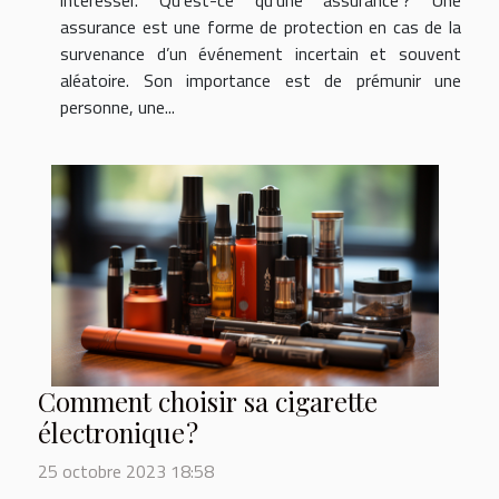
intéresser. Qu’est-ce qu’une assurance ? Une
assurance est une forme de protection en cas de la
survenance d’un événement incertain et souvent
aléatoire. Son importance est de prémunir une
personne, une...
Comment choisir sa cigarette
électronique ?
25 octobre 2023 18:58