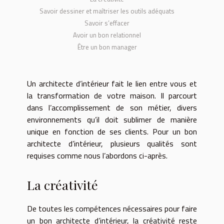
Savoir dessiner et maîtriser les outils adéquats
Savoir s’effacer
Avoir un bon relationnel
Être un bon manager
Un architecte d’intérieur fait le lien entre vous et
la transformation de votre maison. Il parcourt
dans l’accomplissement de son métier, divers
environnements qu’il doit sublimer de manière
unique en fonction de ses clients. Pour un bon
architecte d’intérieur, plusieurs qualités sont
requises comme nous l’abordons ci-après.
La créativité
De toutes les compétences nécessaires pour faire
un bon architecte d’intérieur, la créativité reste