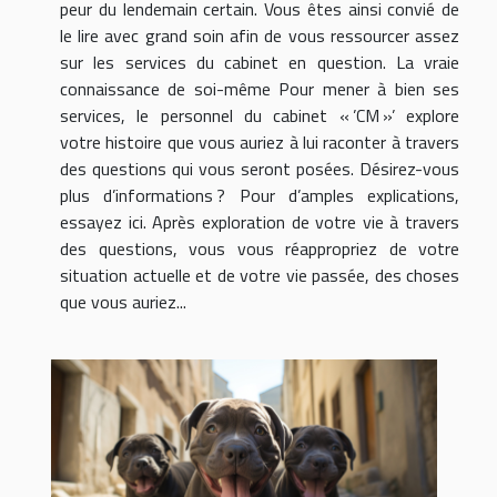
peur du lendemain certain. Vous êtes ainsi convié de
le lire avec grand soin afin de vous ressourcer assez
sur les services du cabinet en question. La vraie
connaissance de soi-même Pour mener à bien ses
services, le personnel du cabinet « ’CM »’ explore
votre histoire que vous auriez à lui raconter à travers
des questions qui vous seront posées. Désirez-vous
plus d’informations ? Pour d’amples explications,
essayez ici. Après exploration de votre vie à travers
des questions, vous vous réappropriez de votre
situation actuelle et de votre vie passée, des choses
que vous auriez...