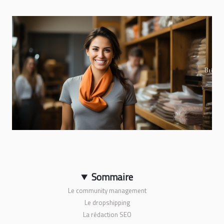
Sommaire
Le community management
Le dropshipping
La rédaction SEO