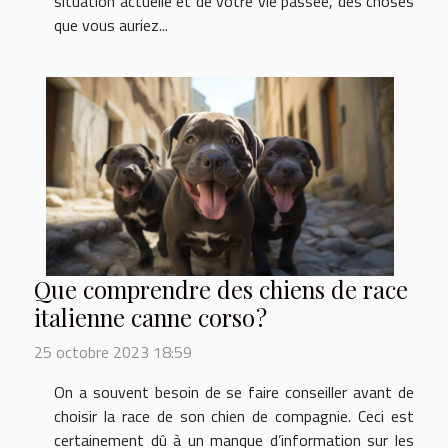
situation actuelle et de votre vie passée, des choses
que vous auriez...
Que comprendre des chiens de race
italienne canne corso ?
25 octobre 2023 18:59
On a souvent besoin de se faire conseiller avant de
choisir la race de son chien de compagnie. Ceci est
certainement dû à un manque d’information sur les