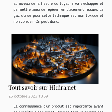
au niveau de la fissure du tuyau, il va s’échapper et
permettre ainsi de repérer l’emplacement fissuré. Le
gaz utilisé pour cette technique est non toxique et
non corrosif. On peut donc...
Tout savoir sur Hidira.net
25 octobre 2023 18:59
La connaissance d’un produit est importante avant
de procéder à son achat. Pour ce faire, la plupart des